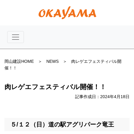
岡山建設HOME
＞
NEWS
＞ 肉レゲエフェスティバル開
催！！
肉レゲエフェスティバル開催！！
記事作成日：2024年4月18日
５/１２（日）道の駅アグリパーク竜王