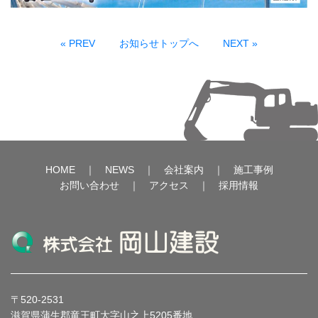
« PREV
お知らせトップへ
NEXT »
HOME
｜
NEWS
｜
会社案内
｜
施工事例
お問い合わせ
｜
アクセス
｜
採用情報
〒520-2531
滋賀県蒲生郡竜王町大字山之上5205番地