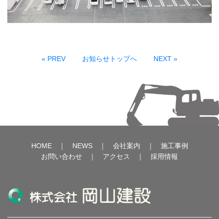
« PREV
お知らせトップへ
NEXT »
HOME
｜
NEWS
｜
会社案内
｜
施工事例
お問い合わせ
｜
アクセス
｜
採用情報