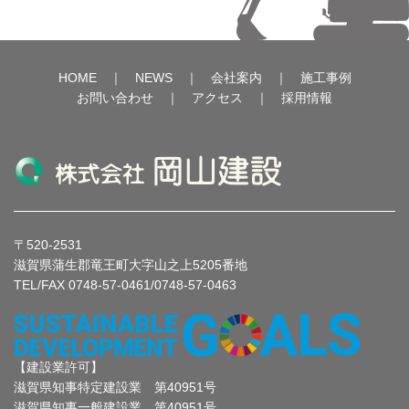
HOME
｜
NEWS
｜
会社案内
｜
施工事例
お問い合わせ
｜
アクセス
｜
採用情報
〒520-2531
滋賀県蒲生郡竜王町大字山之上5205番地
TEL/FAX 0748-57-0461/0748-57-0463
【建設業許可】
滋賀県知事特定建設業 第40951号
滋賀県知事一般建設業 第40951号