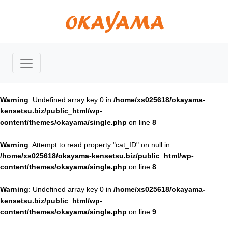
Warning
: Undefined array key 0 in
/home/xs025618/okayama-
kensetsu.biz/public_html/wp-
content/themes/okayama/single.php
on line
8
Warning
: Attempt to read property "cat_ID" on null in
/home/xs025618/okayama-kensetsu.biz/public_html/wp-
content/themes/okayama/single.php
on line
8
Warning
: Undefined array key 0 in
/home/xs025618/okayama-
kensetsu.biz/public_html/wp-
content/themes/okayama/single.php
on line
9