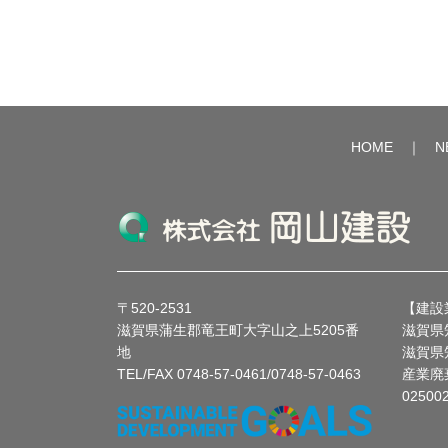
HOME
｜
N
〒520-2531
【建設
滋賀県蒲生郡竜王町大字山之上5205番
滋賀県
地
滋賀県
TEL/FAX 0748-57-0461/0748-57-0463
産業廃
02500