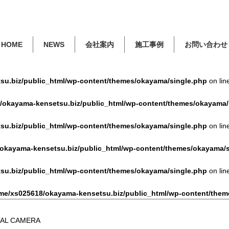
HOME
NEWS
会社案内
施工事例
お問い合わせ
u.biz/public_html/wp-content/themes/okayama/single.php
on lin
/okayama-kensetsu.biz/public_html/wp-content/themes/okayama/
u.biz/public_html/wp-content/themes/okayama/single.php
on lin
okayama-kensetsu.biz/public_html/wp-content/themes/okayama/s
u.biz/public_html/wp-content/themes/okayama/single.php
on lin
me/xs025618/okayama-kensetsu.biz/public_html/wp-content/them
AL CAMERA