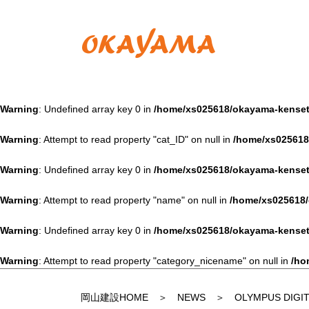
Warning
: Undefined array key 0 in
/home/xs025618/okayama-kensets
Warning
: Attempt to read property "cat_ID" on null in
/home/xs025618
Warning
: Undefined array key 0 in
/home/xs025618/okayama-kensets
Warning
: Attempt to read property "name" on null in
/home/xs025618/
Warning
: Undefined array key 0 in
/home/xs025618/okayama-kensets
Warning
: Attempt to read property "category_nicename" on null in
/ho
岡山建設HOME
＞
NEWS
＞ OLYMPUS DIGIT