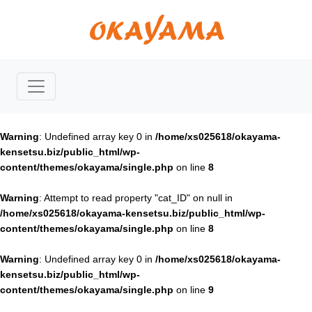
Warning
: Undefined array key 0 in
/home/xs025618/okayama-
kensetsu.biz/public_html/wp-
content/themes/okayama/single.php
on line
8
Warning
: Attempt to read property "cat_ID" on null in
/home/xs025618/okayama-kensetsu.biz/public_html/wp-
content/themes/okayama/single.php
on line
8
Warning
: Undefined array key 0 in
/home/xs025618/okayama-
kensetsu.biz/public_html/wp-
content/themes/okayama/single.php
on line
9