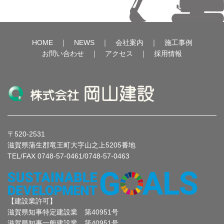
HOME
｜
NEWS
｜
会社案内
｜
施工事例
お問い合わせ
｜
アクセス
｜
採用情報
〒520-2531
滋賀県蒲生郡竜王町大字山之上5205番地
TEL/FAX 0748-57-0461/0748-57-0463
【建設業許可】
滋賀県知事特定建設業 第40951号
滋賀県知事一般建設業 第40951号