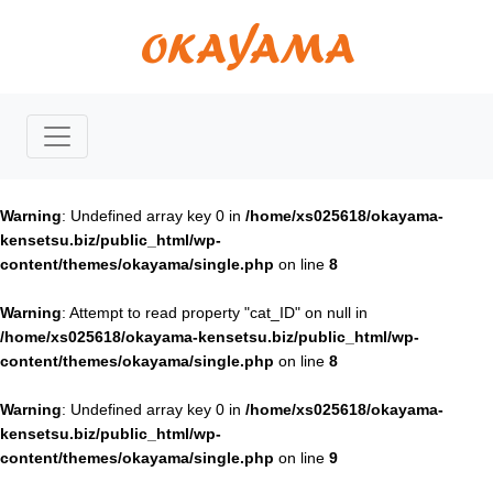
Warning
: Undefined array key 0 in
/home/xs025618/okayama-
kensetsu.biz/public_html/wp-
content/themes/okayama/single.php
on line
8
Warning
: Attempt to read property "cat_ID" on null in
/home/xs025618/okayama-kensetsu.biz/public_html/wp-
content/themes/okayama/single.php
on line
8
Warning
: Undefined array key 0 in
/home/xs025618/okayama-
kensetsu.biz/public_html/wp-
content/themes/okayama/single.php
on line
9