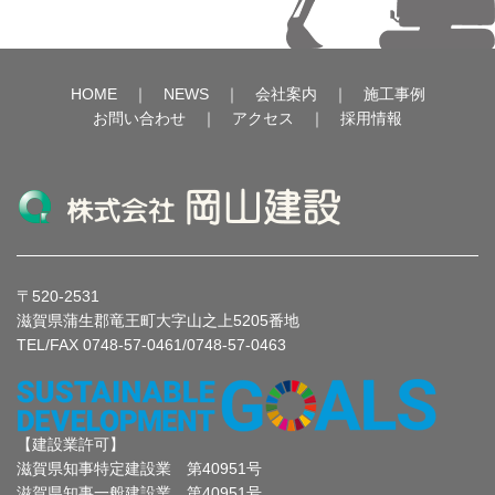
HOME
｜
NEWS
｜
会社案内
｜
施工事例
お問い合わせ
｜
アクセス
｜
採用情報
〒520-2531
滋賀県蒲生郡竜王町大字山之上5205番地
TEL/FAX 0748-57-0461/0748-57-0463
【建設業許可】
滋賀県知事特定建設業 第40951号
滋賀県知事一般建設業 第40951号